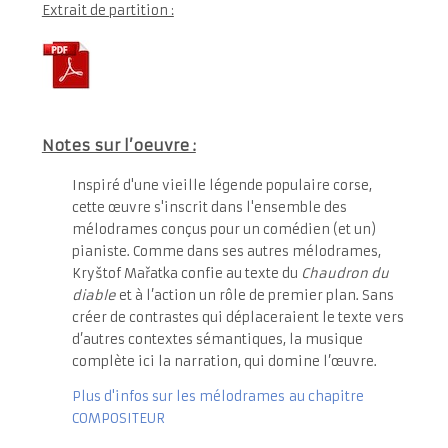
Extrait de partition :
Notes sur l’oeuvre :
Inspiré d'une vieille légende populaire corse,
cette œuvre s'inscrit dans l'ensemble des
mélodrames conçus pour un comédien (et un)
pianiste. Comme dans ses autres mélodrames,
Kryštof Mařatka confie au texte du
Chaudron du
diable
et à l’action un rôle de premier plan. Sans
créer de contrastes qui déplaceraient le texte vers
d’autres contextes sémantiques, la musique
complète ici la narration, qui domine l’œuvre.
P
lus d'infos sur les mélodrames
au chapitre
COMPOSITEUR