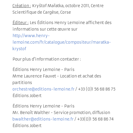
Création :
Kryštof Mařatka, octobre 2011, Centre
Scientifique de Cargèse, Corse
Éditeur :
Les
É
ditions Henry Lemoine affichent des
informations sur cette œuvre sur
http://www.henry-
lemoine.com/fr/catalogue/compositeur/maratka-
krystof
Pour plus d'information contacter :
Éditions Henry Lemoine - Paris
Mme Laurence Fauvet - Location et achat des
partitions
orchestre@editions-lemoine.fr
/ +33 (0)1 56 68 86 75
Éditions Jobert
Éditions Henry Lemoine - Paris
Mr. Benoît Walther - Service promotion, diffusion
bwalther@editions-lemoine.fr
/ +33(0)1 56 68 86 74
Éditions Jobert