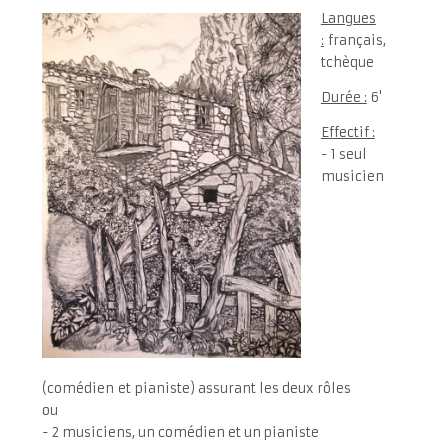
Langues
:
français,
tchèque
Durée :
6'
Effectif :
- 1 seul
musicien
(comédien et pianiste) assurant les deux rôles
ou
- 2 musiciens, un comédien et un pianiste